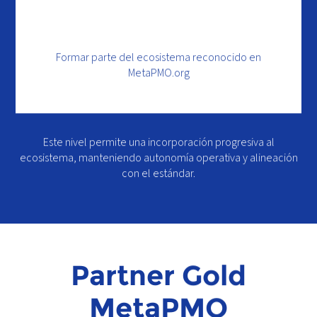
Formar parte del ecosistema reconocido en
MetaPMO.org
Este nivel permite una incorporación progresiva al
ecosistema, manteniendo autonomía operativa y alineación
con el estándar.
Partner Gold
MetaPMO