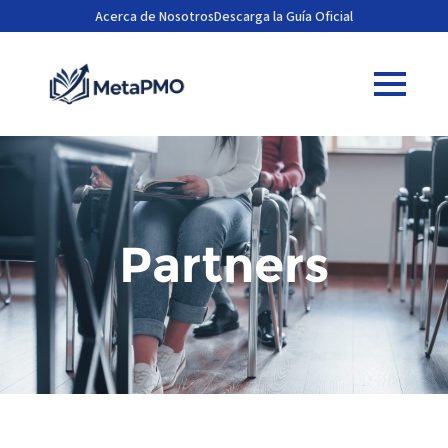
Acerca de Nosotros
Descarga la Guía Oficial
Partners