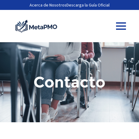
Acerca de Nosotros
Descarga la Guía Oficial
Contacto