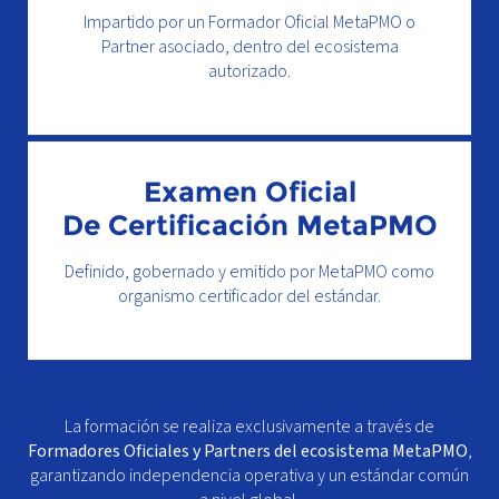
Impartido por un Formador Oficial MetaPMO o
Partner asociado, dentro del ecosistema
autorizado.
Examen Oficial
De Certificación MetaPMO
Definido, gobernado y emitido por MetaPMO como
organismo certificador del estándar.
La formación se realiza exclusivamente a través de
Formadores Oficiales y Partners del ecosistema MetaPMO
,
garantizando independencia operativa y un estándar común